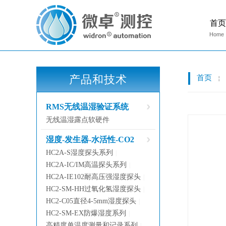
首页
Home
产品和技术
首页
￤
RMS无线温湿验证系统
无线温湿露点软硬件
湿度-发生器-水活性-CO2
HC2A-S湿度探头系列
|
HC2A-IC/IM高温探头系列
|
HC2A-IE102耐高压强湿度探头
|
HC2-SM-HH过氧化氢湿度探头
|
HC2-C05直径4-5mm湿度探头
|
HC2-SM-EX防爆湿度系列
|
高精度单温度测量和记录系列
|