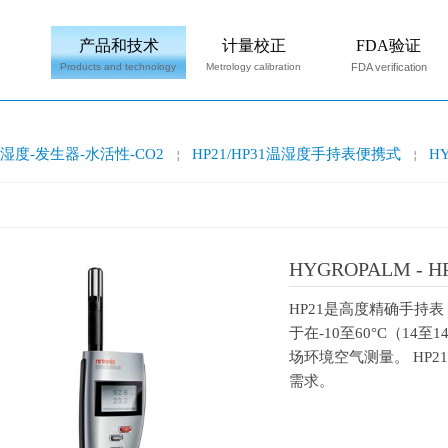
产品和技术
计量校正
FDA验证
Products and technology
Metrology calibration
FDA verification
湿度-发生器-水活性-CO2
HP21/HP31温湿度手持表便携式
H
￤
￤
HYGROPALM -
HP21是高度精确手持
于在-10至60°C（14
场环境空气测量。 HP
需求。