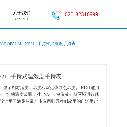
关于我们
020-82316999
About us
YGROPALM - HP21 -手持式温湿度手持表
 HP21 -手持式温湿度手持表
表，显示相对湿度，温度和露点或霜点温度。 HP21适用
至140°F）的温度范围，对HVAC，制造或存储区域进行现
21设计用于满足从最基本应用到最苛刻应用的广泛用户