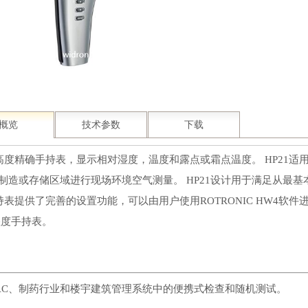
概览
技术参数
下载
是高度精确手持表，显示相对湿度，温度和露点或霜点温度。 HP21适用于在
，制造或存储区域进行现场环境空气测量。 HP21设计用于满足从最
手持表提供了完善的设置功能，可以由用户使用ROTRONIC HW4软
湿度手持表。
AC、制药行业和楼宇建筑管理系统中的便携式检查和随机测试。