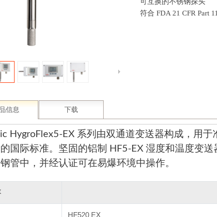
可互换的不锈钢探头
符合 FDA 21 CFR Part 
品信息
下载
ronic HygroFlex5-EX 系列由双通道变送器
的国际标准。坚固的铝制 HF5-EX 湿度和温度
锈钢管中，并经认证可在易爆环境中操作。
数
HF520 EX