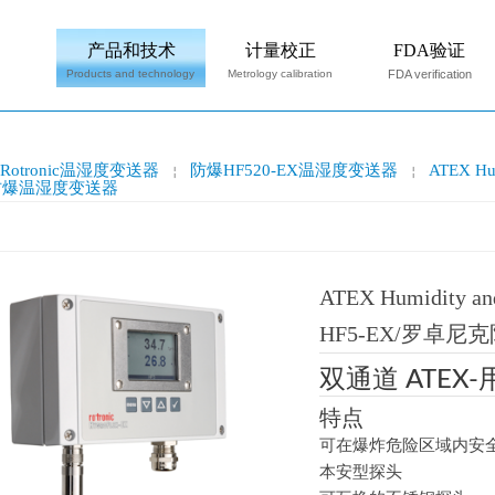
产品和技术
计量校正
FDA验证
Products and technology
Metrology calibration
FDA verification
Rotronic温湿度变送器
防爆HF520-EX温湿度变送器
ATEX Hum
￤
￤
防爆温湿度变送器
ATEX Humidity and
HF5-EX/罗卓
双通道 ATE
特点
可在爆炸危险区域内安
本安型探头