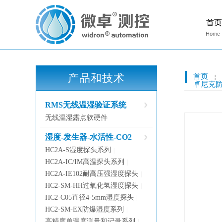
首页
Home
产品和技术
首页
￤
卓尼克
RMS无线温湿验证系统
无线温湿露点软硬件
湿度-发生器-水活性-CO2
HC2A-S湿度探头系列
|
HC2A-IC/IM高温探头系列
|
HC2A-IE102耐高压强湿度探头
|
HC2-SM-HH过氧化氢湿度探头
|
HC2-C05直径4-5mm湿度探头
|
HC2-SM-EX防爆湿度系列
|
高精度单温度测量和记录系列
|