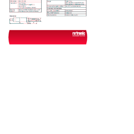
上一个：
无
下一个：
DP70(B)系列手持式温湿度、露点微水仪表-罗卓
尼克露点仪