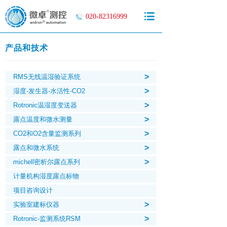
020-82316999
产品和技术
>
RMS无线温湿验证系统
>
湿度-发生器-水活性-CO2
>
Rotronic温湿度变送器
>
露点温度和微水测量
>
CO2和O2含量监测系列
>
露点和微水系统
>
michell密析尔露点系列
计量机构湿度露点标物
项目咨询设计
>
实验室建标仪器
>
Rotronic-监测系统RSM