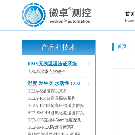
首页
Home
产品和技术
首页
￤
RMS无线温湿验证系统
无线温湿露点软硬件
湿度-发生器-水活性-CO2
HC2A-S湿度探头系列
|
HC2A-IC/IM高温探头系列
|
HC2A-IE102耐高压强湿度探头
|
HC2-SM-HH过氧化氢湿度探头
|
HC2-C05直径4-5mm湿度探头
|
HC2-SM-EX防爆湿度系列
|
高精度单温度测量和记录系列
|