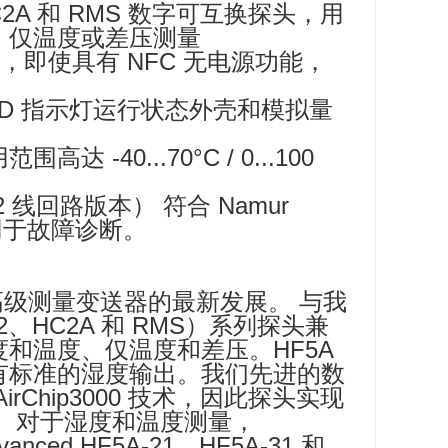
2A 和 RMS 数字可互换探头，用
、仅温度或差压测量
口，即使具有 NFC 无电源功能，
ED 指示灯运行状态外壳和模拟量
达 -40...70°C / 0...100
2x2 线回路版本） 符合 Namur
，用于故障诊断。
是高级测量变送器的最新发展。 与我
、HC2A 和 RMS）系列探头兼
和温度、仅温度和差压。HF5A
有标准的湿度输出。我们先进的数
irChip3000 技术，因此探头实现
。 对于湿度和温度测量，
dvanced HF5A-21、HF5A-31 和