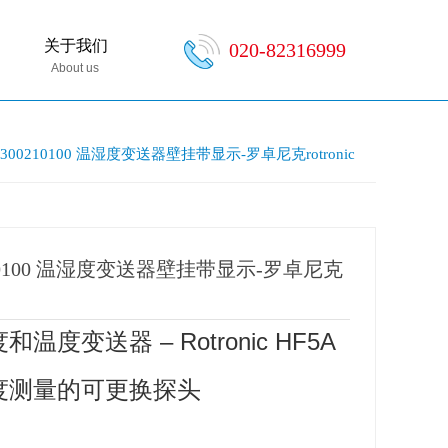
关于我们
020-82316999
About us
D0300210100 温湿度变送器壁挂带显示-罗卓尼克rotronic
0210100 温湿度变送器壁挂带显示-罗卓尼克
度变送器 – Rotronic HF5A
度测量的可更换探头