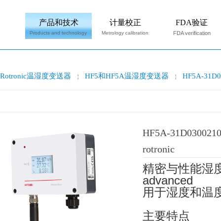
产品和技术
计量校正
FDA验证
Products and technology
Metrology calibration
FDA verification
Rotronic温湿度变送器
HF5和HF5A温湿度变送器
HF5A-31
￤
￤
HF5A-31D030
rotronic
精密与性能湿度和温
advanced
用于湿度和温
主要特点