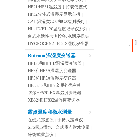
HP21/HP31温湿度手持表便携式
|
HP32分体式温湿度显示主机
|
CP11温湿度CO2和O2检测系列
|
HL-1D/HL-20温湿度记录仪系列
|
台式水活性检测设备/水活度探头
|
HYGROGEN2-HG2-S湿度发生器
Rotronic温湿度变送器
HF120和HF132温湿度变送器
|
HF3和HF3A温湿度变送器
|
HF5和HF5A温湿度变送器
|
HF532-S和HF7金属外壳主机
|
防爆HF520-EX温湿度变送器
|
XB32和HF832温湿度变送器
露点温度和微水测量
在线式露点仪
手持式露点仪
|
|
SF6露点微水
台式露点微水测量
|
|
冷镜式露点仪
|