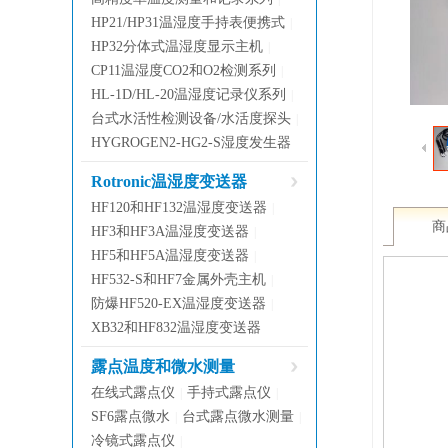
HP21/HP31温湿度手持表便携式
|
HP32分体式温湿度显示主机
|
CP11温湿度CO2和O2检测系列
|
HL-1D/HL-20温湿度记录仪系列
|
台式水活性检测设备/水活度探头
|
HYGROGEN2-HG2-S湿度发生器
Rotronic温湿度变送器
HF120和HF132温湿度变送器
|
商
HF3和HF3A温湿度变送器
|
HF5和HF5A温湿度变送器
|
HF532-S和HF7金属外壳主机
|
防爆HF520-EX温湿度变送器
|
XB32和HF832温湿度变送器
露点温度和微水测量
在线式露点仪
手持式露点仪
|
|
SF6露点微水
台式露点微水测量
|
|
冷镜式露点仪
|