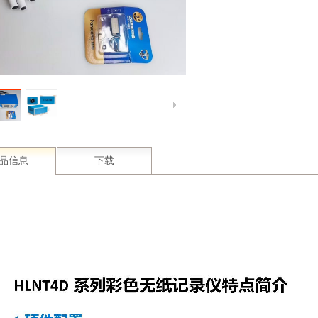
品信息
下载