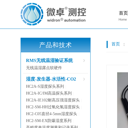
首页
Home
产品和技术
首页
￤
RMS无线温湿验证系统
无线温湿露点软硬件
湿度-发生器-水活性-CO2
HC2A-S湿度探头系列
|
HC2A-IC/IM高温探头系列
|
HC2A-IE102耐高压强湿度探头
|
HC2-SM-HH过氧化氢湿度探头
|
HC2-C05直径4-5mm湿度探头
|
HC2-SM-EX防爆湿度系列
|
高精度单温度测量和记录系列
|