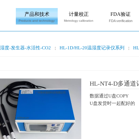
产品和技术
计量校正
FDA验证
Products and technology
Metrology calibration
FDA verification
湿度-发生器-水活性-CO2
HL-1D/HL-20温湿度记录仪系列
H
￤
￤
HL-NT4-D多
数据通过U盘COPY
U盘发货时一起配好的