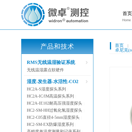
首页
Home
产品和技术
首页
￤
卓尼克(r
RMS无线温湿验证系统
无线温湿露点软硬件
湿度-发生器-水活性-CO2
HC2A-S湿度探头系列
|
HC2A-IC/IM高温探头系列
|
HC2A-IE102耐高压强湿度探头
|
HC2-SM-HH过氧化氢湿度探头
|
HC2-C05直径4-5mm湿度探头
|
HC2-SM-EX防爆湿度系列
|
高精度单温度测量和记录系列
|