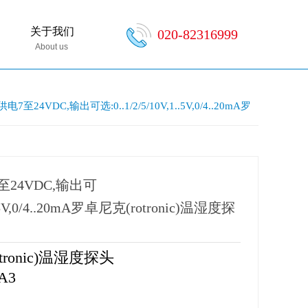
关于我们
020-82316999
About us
电7至24VDC,输出可选:0..1/2/5/10V,1..5V,0/4..20mA罗
7至24VDC,输出可
1..5V,0/4..20mA罗卓尼克(rotronic)温湿度探
ronic)温湿度探头
SA3