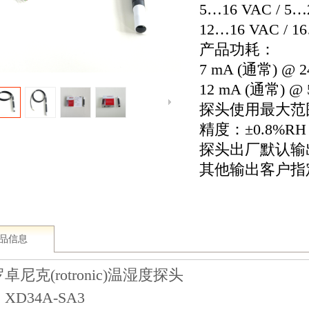
5…16 VAC / 5…2
12…16 VAC /
产品功耗：
7 mA (通常) @ 2
12 mA (通常) @ 
探头使用最大范围：-4
精度：±0.8%RH
探头出厂默认输出
其他输出客户指
品信息
卓尼克(rotronic)温湿度探头
XD34A-SA3