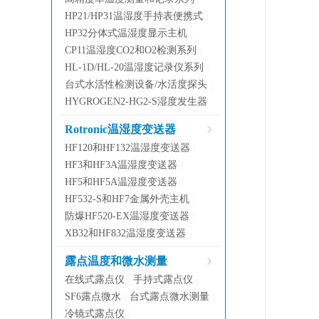
HP21/HP31温湿度手持表便携式
|
HP32分体式温湿度显示主机
|
CP11温湿度CO2和O2检测系列
|
HL-1D/HL-20温湿度记录仪系列
|
台式水活性检测设备/水活度探头
|
HYGROGEN2-HG2-S湿度发生器
Rotronic温湿度变送器
HF120和HF132温湿度变送器
|
HF3和HF3A温湿度变送器
|
HF5和HF5A温湿度变送器
|
HF532-S和HF7金属外壳主机
|
防爆HF520-EX温湿度变送器
|
XB32和HF832温湿度变送器
露点温度和微水测量
在线式露点仪
手持式露点仪
|
|
SF6露点微水
台式露点微水测量
|
|
冷镜式露点仪
|