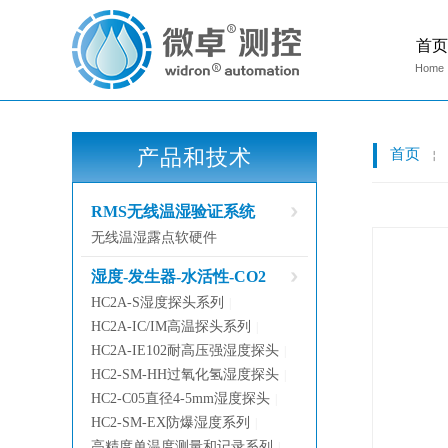
首页
Home
产品和技术
首页
￤
RMS无线温湿验证系统
无线温湿露点软硬件
湿度-发生器-水活性-CO2
HC2A-S湿度探头系列
|
HC2A-IC/IM高温探头系列
|
HC2A-IE102耐高压强湿度探头
|
HC2-SM-HH过氧化氢湿度探头
|
HC2-C05直径4-5mm湿度探头
|
HC2-SM-EX防爆湿度系列
|
高精度单温度测量和记录系列
|