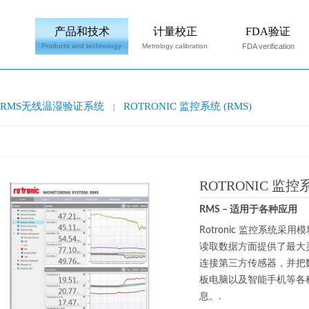
产品和技术
计量校正
FDA验证
Products and technology
Metrology calibration
FDA verification
RMS无线温湿验证系统
ROTRONIC 监控系统 (RMS)
￤
ROTRONIC 监控系
RMS – 适用于各种应用
Rotronic 监控系统
读取数据方面提供了最大灵活
连接第三方传感器，并把数
板电脑以及智能手机等各
息。.