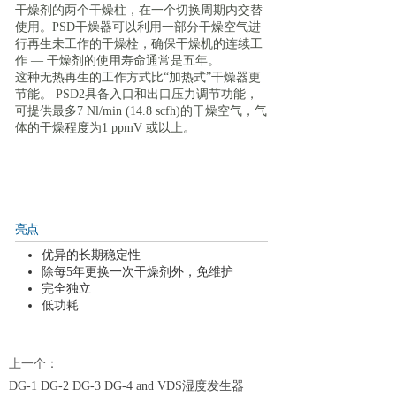
干燥剂的两个干燥柱，在一个切换周期内交替
使用。PSD干燥器可以利用一部分干燥空气进
行再生未工作的干燥栓，确保干燥机的连续工
作 — 干燥剂的使用寿命通常是五年。
这种无热再生的工作方式比“加热式”干燥器更
节能。 PSD2具备入口和出口压力调节功能，
可提供最多7 Nl/min (14.8 scfh)的干燥空气，气
体的干燥程度为1 ppmV 或以上。
亮点
优异的长期稳定性
除每5年更换一次干燥剂外，免维护
完全独立
低功耗
上一个：
DG-1 DG-2 DG-3 DG-4 and VDS湿度发生器