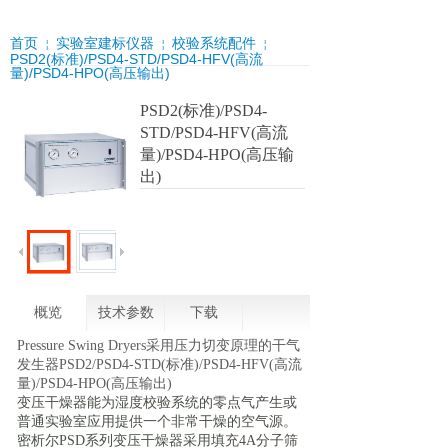
首页
实验室建标仪器
校验系统配件
￤
￤
￤
PSD2(标准)/PSD4-STD/PSD4-HFV(高流
量)/PSD4-HPO(高压输出)
PSD2(标准)/PSD4-
STD/PSD4-HFV(高流
量)/PSD4-HPO(高压输
出)
概览
技术参数
下载
Pressure Swing Dryers采用压力切变原理的干气
发生器PSD2/PSD4-STD(标准)/PSD4-HFV(高流
量)/PSD4-HPO(高压输出)
变压干燥器能为湿度校验系统的零点气产生或
普通实验室应用提供一个非常干燥的空气源。
密析尔PSD系列变压干燥器采用填充4A分子筛