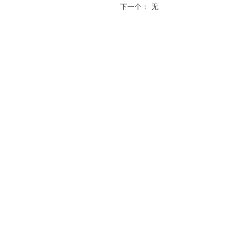
下一个：
无